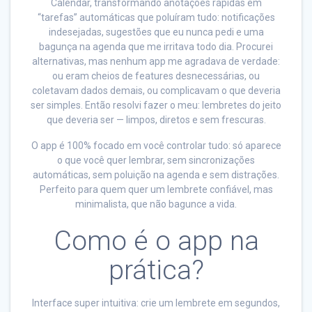
Calendar, transformando anotações rápidas em
“tarefas” automáticas que poluíram tudo: notificações
indesejadas, sugestões que eu nunca pedi e uma
bagunça na agenda que me irritava todo dia. Procurei
alternativas, mas nenhum app me agradava de verdade:
ou eram cheios de features desnecessárias, ou
coletavam dados demais, ou complicavam o que deveria
ser simples. Então resolvi fazer o meu: lembretes do jeito
que deveria ser — limpos, diretos e sem frescuras.
O app é 100% focado em você controlar tudo: só aparece
o que você quer lembrar, sem sincronizações
automáticas, sem poluição na agenda e sem distrações.
Perfeito para quem quer um lembrete confiável, mas
minimalista, que não bagunce a vida.
Como é o app na
prática?
Interface super intuitiva: crie um lembrete em segundos,